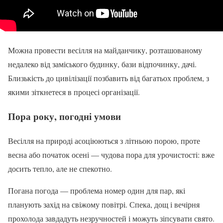
Можна провести весілля на майданчику, розташованому
недалеко від заміського будинку, бази відпочинку, дачі.
Близькість до цивілізації позбавить від багатьох проблем, з
якими зіткнетеся в процесі організації.
Пора року, погодні умови
Весілля на природі асоціюються з літньою порою, проте
весна або початок осені — чудова пора для урочистості: вже
досить тепло, але не спекотно.
Погана погода — проблема номер один для пар, які
планують захід на свіжому повітрі. Спека, дощ і вечірня
прохолода завдадуть незручностей і можуть зіпсувати свято.