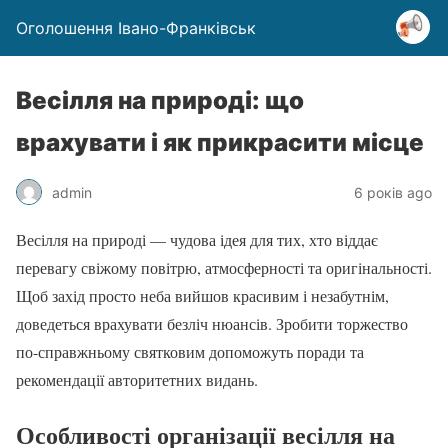
Оголошення Івано-Франківськ
Весілля на природі: що
врахувати і як прикрасити місце
admin
6 років ago
Весілля на природі — чудова ідея для тих, хто віддає
перевагу свіжому повітрю, атмосферності та оригінальності.
Щоб захід просто неба вийшов красивим і незабутнім,
доведеться врахувати безліч нюансів. Зробити торжество
по-справжньому святковим допоможуть поради та
рекомендації авторитетних видань.
Особливості організації весілля на