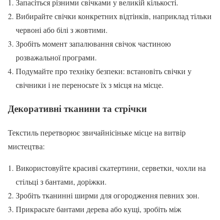
Запасіться різними свічками у великій кількості.
Вибирайте свічки конкретних відтінків, наприклад тільки
червоні або білі з жовтими.
Зробіть момент запалювання свічок частиною
розважальної програми.
Подумайте про техніку безпеки: встановіть свічки у
свічники і не переносьте їх з місця на місце.
Декоративні тканини та стрічки
Текстиль перетворює звичайнісіньке місце на витвір
мистецтва:
Використовуйте красиві скатертини, серветки, чохли на
стільці з бантами, доріжки.
Зробіть тканинні ширми для огородження певних зон.
Прикрасьте бантами дерева або кущі, зробіть між