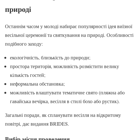
природі
Останнім часом у молоді набирає популярності ідея виїзної
весільної церемонії та святкування на природі. Особливості
подібного заходу:
екологічність, близькість до природи;
простора територія, можливість розмістити велику
кількість гостей;
неформальна обстановка;
можливість влаштувати тематичне свято (пляжна або
гавайська вечірка, весілля в стилі бохо або рустик).
Загальні поради, як спланувати весілля на відкритому
повітрі, дає видання BRIDES.
Вибір місця проведення