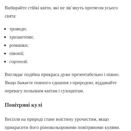
Вибирайте стійкі квіти, які не зів’януть протягом усього
свята:
троянди;
хризантеми;
ромашки;
півонії;
гортензії.
Виглядає подібна прикраса дуже презентабельно і ніжно.
Якщо бажаєте повного єднання з природою, віддавайте
перевагу польовим квітам і сухоцвітам.
Повітряні кулі
Весілля на природі стане воістину урочистим, якщо
прикрасити його різнокольоровими повітряними кулями.