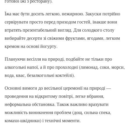
готової їжі з ресторану).
Їжа має бути досить легкою, нежирною. Закуски потрібно
сервірувати просто перед приходом гостей, інакше вони
втратять презентабельний вигляд. Для солодкого столу
вибирайте десерти зі свіжими фруктами, ягодами, легким
кремом на основі йогурту.
Плануючи весілля на природі, подбайте не тільки про
алкогольні напої, а й про прохолодні (лимонад, соки, морси,
вода, квас, безалкогольні коктейлі).
Основні вимоги до весільної церемонії на природі —
проведення на відкритому повітрі, легке вбрання,
неформальна обстановка. Також важливо врахувати
можливість виникнення проблем (дощ, сильна спека,
комахи-шкідники) і технічні моменти.