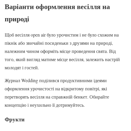
Варіанти оформлення весілля на
природі
Щоб весілля open air було урочистим і не було схожим на
пікнік або звичайні посиденьки з друзями на природі,
належним чином оформіть місце проведення свята. Від
того, який вигляд матиме місце весілля, залежить настрій
молодят і гостей.
Журнал Wedding поділився продуктивними ідеями
оформлення урочистості на відкритому повітрі, які
перетворять весілля на справжній бенкет. Обирайте
концепцію і неухильно її дотримуйтесь.
Фрукти