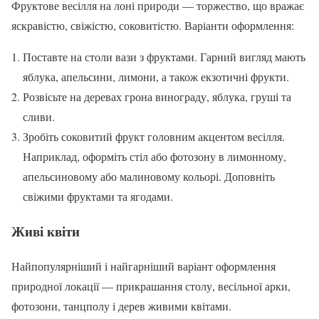
Фруктове весілля на лоні природи — торжество, що вражає
яскравістю, свіжістю, соковитістю. Варіанти оформлення:
Поставте на столи вази з фруктами. Гарний вигляд мають
яблука, апельсини, лимони, а також екзотичні фрукти.
Розвісьте на деревах грона винограду, яблука, груші та
сливи.
Зробіть соковитий фрукт головним акцентом весілля.
Наприклад, оформіть стіл або фотозону в лимонному,
апельсиновому або малиновому кольорі. Доповніть
свіжими фруктами та ягодами.
Живі квіти
Найпопулярніший і найгарніший варіант оформлення
природної локації — прикрашання столу, весільної арки,
фотозони, танцполу і дерев живими квітами.