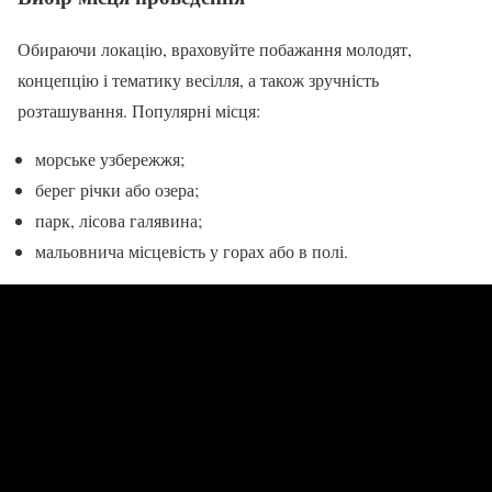
Обираючи локацію, враховуйте побажання молодят,
концепцію і тематику весілля, а також зручність
розташування. Популярні місця:
морське узбережжя;
берег річки або озера;
парк, лісова галявина;
мальовнича місцевість у горах або в полі.