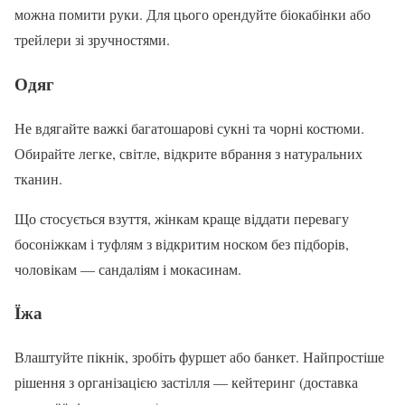
можна помити руки. Для цього орендуйте біокабінки або
трейлери зі зручностями.
Одяг
Не вдягайте важкі багатошарові сукні та чорні костюми.
Обирайте легке, світле, відкрите вбрання з натуральних
тканин.
Що стосується взуття, жінкам краще віддати перевагу
босоніжкам і туфлям з відкритим носком без підборів,
чоловікам — сандаліям і мокасинам.
Їжа
Влаштуйте пікнік, зробіть фуршет або банкет. Найпростіше
рішення з організацією застілля — кейтеринг (доставка