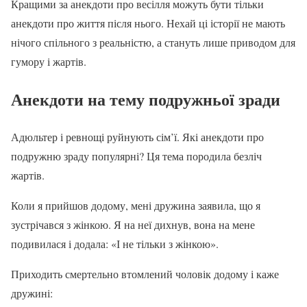
Кращими за анекдоти про весілля можуть бути тільки
анекдоти про життя після нього. Нехай ці історії не мають
нічого спільного з реальністю, а стануть лише приводом для
гумору і жартів.
Анекдоти на тему подружньої зради
Адюльтер і ревнощі руйнують сім’ї. Які анекдоти про
подружню зраду популярні? Ця тема породила безліч
жартів.
Коли я прийшов додому, мені дружина заявила, що я
зустрічався з жінкою. Я на неї дихнув, вона на мене
подивилася і додала: «І не тільки з жінкою».
Приходить смертельно втомлений чоловік додому і каже
дружині: