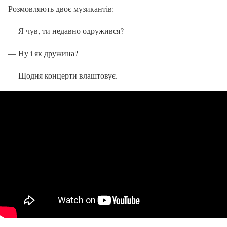
Розмовляють двоє музикантів:
— Я чув, ти недавно одружився?
— Ну і як дружина?
— Щодня концерти влаштовує.