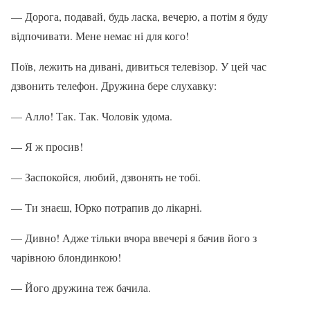
— Дорога, подавай, будь ласка, вечерю, а потім я буду
відпочивати. Мене немає ні для кого!
Поїв, лежить на дивані, дивиться телевізор. У цей час
дзвонить телефон. Дружина бере слухавку:
— Алло! Так. Так. Чоловік удома.
— Я ж просив!
— Заспокойся, любий, дзвонять не тобі.
— Ти знаєш, Юрко потрапив до лікарні.
— Дивно! Адже тільки вчора ввечері я бачив його з
чарівною блондинкою!
— Його дружина теж бачила.