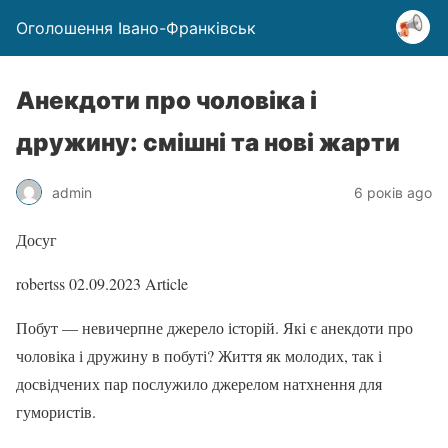
Оголошення Івано-Франківськ
Анекдоти про чоловіка і
дружину: смішні та нові жарти
admin
6 років ago
Досуг
robertss
02.09.2023
Article
Побут — невичерпне джерело історій. Які є анекдоти про
чоловіка і дружину в побуті? Життя як молодих, так і
досвідчених пар послужило джерелом натхнення для
гумористів.