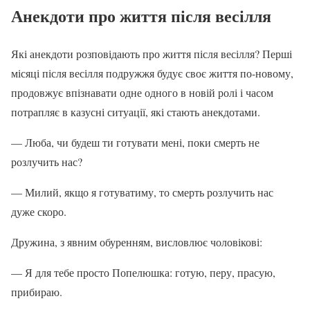
Анекдоти про життя після весілля
Які анекдоти розповідають про життя після весілля? Перші
місяці після весілля подружжя будує своє життя по-новому,
продовжує впізнавати одне одного в новій ролі і часом
потрапляє в казусні ситуації, які стають анекдотами.
— Люба, чи будеш ти готувати мені, поки смерть не
розлучить нас?
— Милий, якщо я готуватиму, то смерть розлучить нас
дуже скоро.
Дружина, з явним обуренням, висловлює чоловікові:
— Я для тебе просто Попелюшка: готую, перу, прасую,
прибираю.