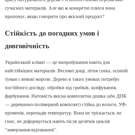
сучасних матеріалів. Але які ж конкретні плюси вона
пропонує, якщо говорити про якісний продукт?
Стійкість до погодних умов і
довговічність
Український клімат — це випробування навіть для
найстійкіших матеріалів. Весняні дощі, літня спека, осінній
туман і зимові морози. Дерево в таких умовах потребує
постійного догляду, обробки від грибків, шліфування,
фарбування. Натомість якісна композитна дошка (або ДПК
— деревинно-полімерний композит) стійка до вологи, УФ-
променів, перепадів температур. Вона не тріскається, не
гниє, не деформується навіть після десятків циклів
“замерзання-відтавання”.