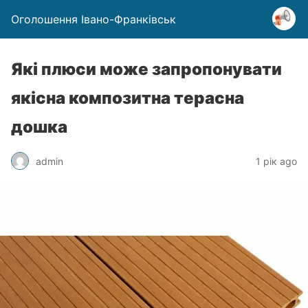
Оголошення Івано-Франківськ
Які плюси може запропонувати
якісна композитна терасна
дошка
admin
1 рік ago