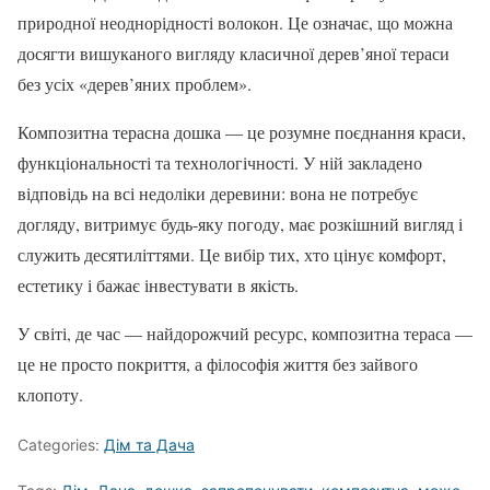
природної неоднорідності волокон. Це означає, що можна
досягти вишуканого вигляду класичної дерев’яної тераси
без усіх «дерев’яних проблем».
Композитна терасна дошка — це розумне поєднання краси,
функціональності та технологічності. У ній закладено
відповідь на всі недоліки деревини: вона не потребує
догляду, витримує будь-яку погоду, має розкішний вигляд і
служить десятиліттями. Це вибір тих, хто цінує комфорт,
естетику і бажає інвестувати в якість.
У світі, де час — найдорожчий ресурс, композитна тераса —
це не просто покриття, а філософія життя без зайвого
клопоту.
Categories:
Дім та Дача