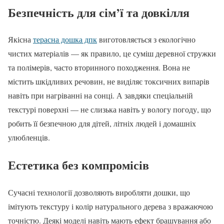
Безпечність для сім’ї та довкілля
Якісна
терасна дошка дпк
виготовляється з екологічно
чистих матеріалів — як правило, це суміш деревної стружки
та полімерів, часто вторинного походження. Вона не
містить шкідливих речовин, не виділяє токсичних випарів
навіть при нагріванні на сонці. А завдяки спеціальній
текстурі поверхні — не слизька навіть у вологу погоду, що
робить її безпечною для дітей, літніх людей і домашніх
улюбленців.
Естетика без компромісів
Сучасні технології дозволяють виробляти дошки, що
імітують текстуру і колір натурального дерева з вражаючою
точністю. Деякі моделі навіть мають ефект брашування або