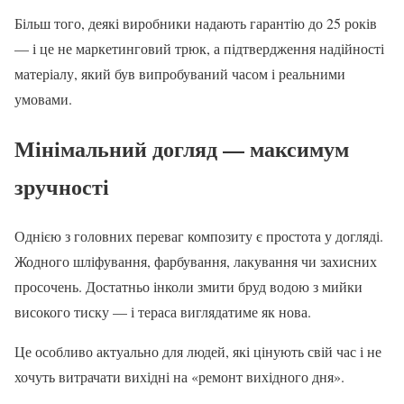
Більш того, деякі виробники надають гарантію до 25 років
— і це не маркетинговий трюк, а підтвердження надійності
матеріалу, який був випробуваний часом і реальними
умовами.
Мінімальний догляд — максимум
зручності
Однією з головних переваг композиту є простота у догляді.
Жодного шліфування, фарбування, лакування чи захисних
просочень. Достатньо інколи змити бруд водою з мийки
високого тиску — і тераса виглядатиме як нова.
Це особливо актуально для людей, які цінують свій час і не
хочуть витрачати вихідні на «ремонт вихідного дня».