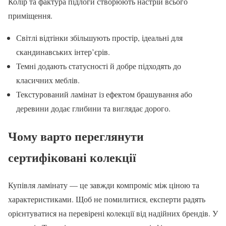
Колір та фактура підлоги створюють настрій всього
приміщення.
Світлі відтінки збільшують простір, ідеальні для
скандинавських інтер’єрів.
Темні додають статусності й добре підходять до
класичних меблів.
Текстурований ламінат із ефектом брашування або
деревини додає глибини та виглядає дорого.
Чому варто переглянути
сертифіковані колекції
Купівля ламінату — це завжди компроміс між ціною та
характеристиками. Щоб не помилитися, експерти радять
орієнтуватися на перевірені колекції від надійних брендів. У