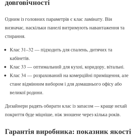
довговічності
Одним із головних параметрів є клас ламінату. Він
визначає, наскільки панелі витримують навантаження та
стирання.
Клас 31–32 — підходить для спалень, дитячих та
кабінетів.
Клас 33 — оптимальний для кухні, коридору, вітальні.
Клас 34 — розрахований на комерційні приміщення, але
стане відмінним вибором і для домашнього офісу або
великої родини.
Дизайнери радять обирати клас із запасом — краще нехай
покриття буде міцніше, ніж зношене через кілька років.
Гарантія виробника: показник якості