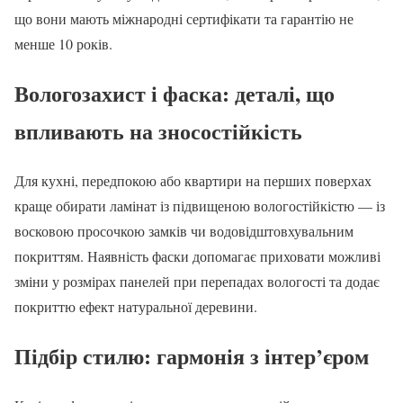
що вони мають міжнародні сертифікати та гарантію не
менше 10 років.
Вологозахист і фаска: деталі, що
впливають на зносостійкість
Для кухні, передпокою або квартири на перших поверхах
краще обирати ламінат із підвищеною вологостійкістю — із
восковою просочкою замків чи водовідштовхувальним
покриттям. Наявність фаски допомагає приховати можливі
зміни у розмірах панелей при перепадах вологості та додає
покриттю ефект натуральної деревини.
Підбір стилю: гармонія з інтер’єром