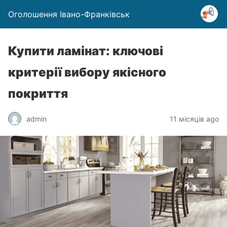
Оголошення Івано-Франківськ
Купити ламінат: ключові
критерії вибору якісного
покриття
admin
11 місяців ago