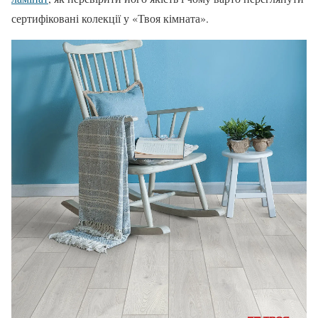
сертифіковані колекції у «Твоя кімната».