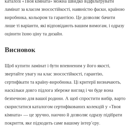
каталозі «Твоя кімната» можна швидко відфільтрувати
ламінат за класом зносостійкості, наявністю фаски, країною
виробника, кольором та гарантією. Це дозволяє бачити
лише ті варіанти, які відповідають вашим вимогам, і одразу
оцінити їхню ціну та дизайн.
Висновок
Щоб купити ламінат і бути впевненим у його якості,
звертайте увагу на клас зносостійкості, гарантію,
сертифікати та країну-виробника. Ці критерії визначають,
наскільки довго підлога збереже вигляд і чи буде вона
безпечною для вашої родини. А щоб спростити вибір, варто
скористатися каталогом сертифікованих колекцій у «Твоя
кімната» — це зручно, наочно й дозволяє одразу підібрати
покриття, яке підходить саме вашому інтер’єру.