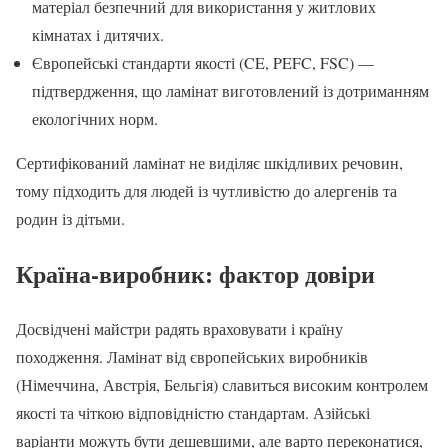
матеріал безпечний для використання у житлових
кімнатах і дитячих.
Європейські стандарти якості (CE, PEFC, FSC) —
підтвердження, що ламінат виготовлений із дотриманням
екологічних норм.
Сертифікований ламінат не виділяє шкідливих речовин,
тому підходить для людей із чутливістю до алергенів та
родин із дітьми.
Країна-виробник: фактор довіри
Досвідчені майстри радять враховувати і країну
походження. Ламінат від європейських виробників
(Німеччина, Австрія, Бельгія) славиться високим контролем
якості та чіткою відповідністю стандартам. Азійські
варіанти можуть бути дешевшими, але варто переконатися,