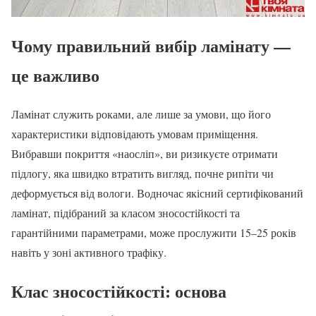
Чому правильний вибір ламінату —
це важливо
Ламінат служить роками, але лише за умови, що його
характеристики відповідають умовам приміщення.
Вибравши покриття «наосліп», ви ризикуєте отримати
підлогу, яка швидко втратить вигляд, почне рипіти чи
деформується від вологи. Водночас якісний сертифікований
ламінат, підібраний за класом зносостійкості та
гарантійними параметрами, може прослужити 15–25 років
навіть у зоні активного трафіку.
Клас зносостійкості: основа