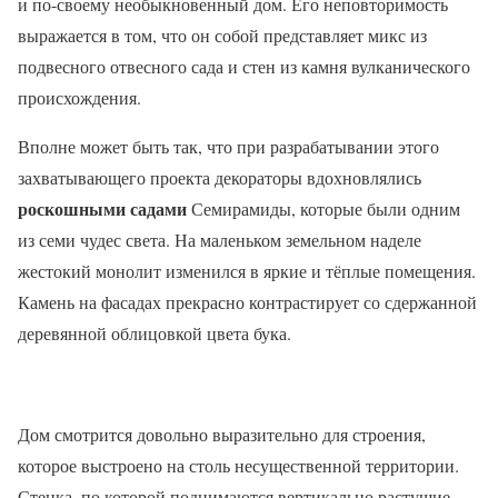
и по-своему необыкновенный дом. Его неповторимость
выражается в том, что он собой представляет микс из
подвесного отвесного сада и стен из камня вулканического
происхождения.
Вполне может быть так, что при разрабатывании этого
захватывающего проекта декораторы вдохновлялись
роскошн
ыми садами
Семирамиды, которые были одним
из семи чудес света. На маленьком земельном наделе
жестокий монолит изменился в яркие и тёплые помещения.
Камень на фасадах прекрасно контрастирует со сдержанной
деревянной облицовкой цвета бука.
Дом смотрится довольно выразительно для строения,
которое выстроено на столь несущественной территории.
Стенка, по которой поднимаются вертикально растущие