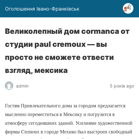
Оголошення Івано-Франківськ
Великолепный дом cormanca от
студии paul cremoux — вы
просто не сможете отвести
взгляд, мексика
admin
5 років ago
Гостям Привлекательного дома за городом предлагается
мысленно переместиться в Мексику и погрузится в
атмосферу сегодняшних зданий. Усилиями художественной
фирмы Cremoux в городе Мехико был выстроен свободный