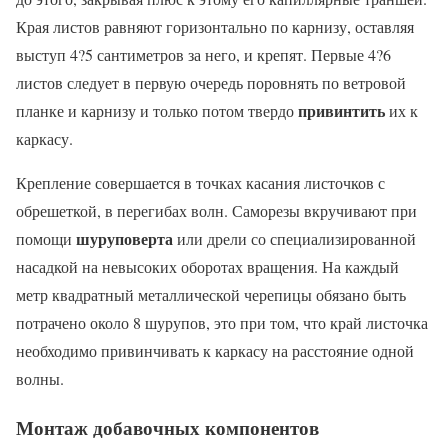
Края листов равняют горизонтально по карнизу, оставляя
выступ 4?5 сантиметров за него, и крепят. Первые 4?6
листов следует в первую очередь поровнять по ветровой
привинтить
планке и карнизу и только потом твердо
их к
каркасу.
Крепление совершается в точках касания листочков с
обрешеткой, в перегибах волн. Саморезы вкручивают при
шуруповерта
помощи
или дрели со специализированной
насадкой на невысоких оборотах вращения. На каждый
метр квадратный металлической черепицы обязано быть
потрачено около 8 шурупов, это при том, что край листочка
необходимо привинчивать к каркасу на расстояние одной
волны.
Монтаж добавочных компонентов