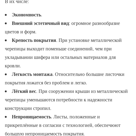
В их числе:
Экономность
.
Внешний эстетичный вид
: огромное разнообразие
цветов и форм.
Крепость покрытия
. При установке металлической
черепицы выходит поменьше соединений, чем при
укладывании шифера или остальных материалов для
кровли.
Легкость монтажа
. Относительно большие листочки
покрытия ложатся без проблем и легко.
Лёгкий вес
. При сооружении крыши из металлической
черепицы уменьшаются потребности к надежности
конструкции стропил.
Непроницаемость
. Листы, положенные и
прикреплённые в согласии с технологией, обеспечюют
большую непроницаемость покрытия.