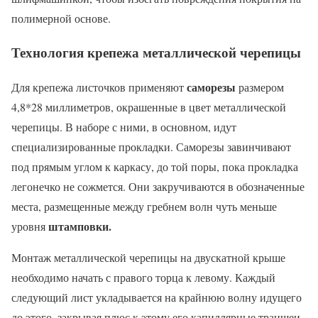
полимерной основе.
Технология крепежа металлической черепицы
саморезы
Для крепежа листочков применяют
размером
4,8*28 миллиметров, окрашенные в цвет металлической
черепицы. В наборе с ними, в основном, идут
специализированные прокладки. Саморезы завинчивают
под прямым углом к каркасу, до той поры, пока прокладка
легонечко не сожмется. Они закручиваются в обозначенные
места, размещенные между гребнем волн чуть меньше
штамповки.
уровня
Монтаж металлической черепицы на двускатной крыше
необходимо начать с правого торца к левому. Каждый
следующий лист укладывается на крайнюю волну идущего
до этого, закрывая плюс к этому его капиллярные траншеи.