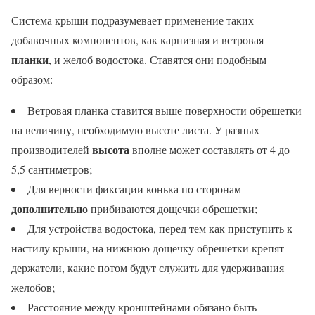
Система крыши подразумевает применение таких
добавочных компонентов, как карнизная и ветровая
планки
, и желоб водостока. Ставятся они подобным
образом:
Ветровая планка ставится выше поверхности обрешетки
на величину, необходимую высоте листа. У разных
высота
производителей
вполне может составлять от 4 до
5,5 сантиметров;
Для верности фиксации конька по сторонам
дополнительно
прибиваются дощечки обрешетки;
Для устройства водостока, перед тем как приступить к
настилу крыши, на нижнюю дощечку обрешетки крепят
держатели, какие потом будут служить для удерживания
желобов;
Расстояние между кронштейнами обязано быть