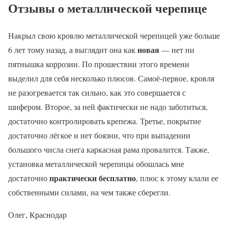
Отзывы о металлической черепице
Накрыл свою кровлю металлической черепицей уже больше
новая
6 лет тому назад, а выглядит она как
— нет ни
пятнышка коррозии. По прошествии этого времени
выделил для себя несколько плюсов. Самоё-первое, кровля
не разогревается так сильно, как это совершается с
шифером. Второе, за ней фактически не надо заботиться,
достаточно контролировать крепежа. Третье, покрытие
достаточно лёгкое и нет боязни, что при выпадении
большого числа снега каркасная рама провалится. Также,
установка металлической черепицы обошлась мне
практически бесплатно
достаточно
, плюс к этому клали ее
собственными силами, на чем также сберегли.
Олег, Краснодар