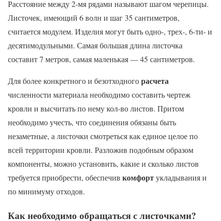
Расстояние между 2-мя рядами называют шагом черепицы.
Листочек, имеющий 6 волн и шаг 35 сантиметров,
считается модулем. Изделия могут быть одно-, трех-, 6-ти- и
десятимодульными. Самая большая длина листочка
составит 7 метров, самая маленькая — 45 сантиметров.
расчета
Для более конкретного и безотходного
численности материала необходимо составить чертеж
кровли и высчитать по нему кол-во листов. Притом
необходимо учесть, что соединения обязаны быть
незаметные, а листочки смотреться как единое целое по
всей территории кровли. Разложив подобным образом
компоненты, можно установить, какие и сколько листов
комфорт
требуется приобрести, обеспечив
укладывания и
по минимуму отходов.
Как необходимо обращаться с листочками?