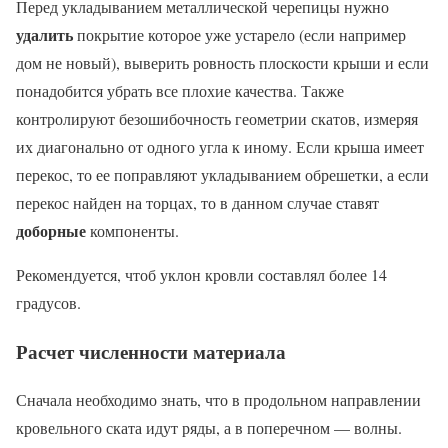
Перед укладыванием металлической черепицы нужно
удалить
покрытие которое уже устарело (если например
дом не новый), выверить ровность плоскости крыши и если
понадобится убрать все плохие качества. Также
контролируют безошибочность геометрии скатов, измеряя
их диагонально от одного угла к иному. Если крыша имеет
перекос, то ее поправляют укладыванием обрешетки, а если
перекос найден на торцах, то в данном случае ставят
доборные
компоненты.
Рекомендуется, чтоб уклон кровли составлял более 14
градусов.
Расчет численности материала
Сначала необходимо знать, что в продольном направлении
кровельного ската идут ряды, а в поперечном — волны.