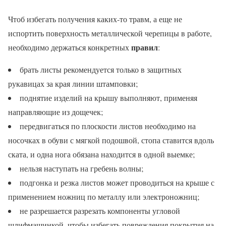
Чтоб избегать получения каких-то травм, а еще не
испортить поверхность металлической черепицы в работе,
правил
необходимо держаться конкретных
:
брать листы рекомендуется только в защитных
рукавицах за края линии штамповки;
поднятие изделий на крышу выполняют, применяя
направляющие из дощечек;
передвигаться по плоскости листов необходимо на
носочках в обуви с мягкой подошвой, стопа ставится вдоль
ската, и одна нога обязана находится в одной выемке;
нельзя наступать на гребень волны;
подгонка и резка листов может проводиться на крыше с
применением ножниц по металлу или электроножниц;
не разрешается разрезать компоненты угловой
шлифмашинкой, чтобы избегать повреждения покрытия на