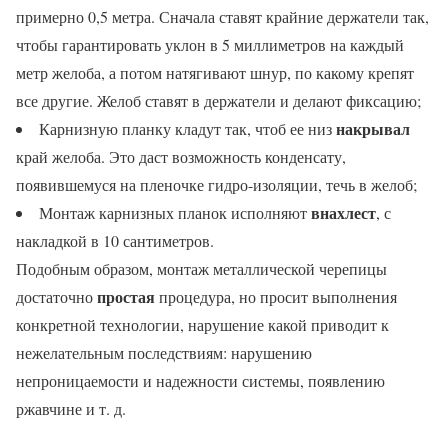
примерно 0,5 метра. Сначала ставят крайние держатели так,
чтобы гарантировать уклон в 5 миллиметров на каждый
метр желоба, а потом натягивают шнур, по какому крепят
все другие. Желоб ставят в держатели и делают фиксацию;
накрывал
Карнизную планку кладут так, чтоб ее низ
край желоба. Это даст возможность конденсату,
появившемуся на пленочке гидро-изоляции, течь в желоб;
внахлест
Монтаж карнизных планок исполняют
, с
накладкой в 10 сантиметров.
Подобным образом, монтаж металлической черепицы
простая
достаточно
процедура, но просит выполнения
конкретной технологии, нарушение какой приводит к
нежелательным последствиям: нарушению
непроницаемости и надежности системы, появлению
ржавчине и т. д.