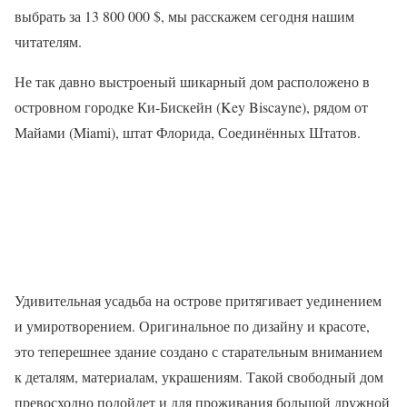
выбрать за 13 800 000 $, мы расскажем сегодня нашим
читателям.
Не так давно выстроеный шикарный дом расположено в
островном городке Ки-Бискейн (Key Biscayne), рядом от
Майами (Miami), штат Флорида, Соединённых Штатов.
Удивительная усадьба на острове притягивает уединением
и умиротворением. Оригинальное по дизайну и красоте,
это теперешнее здание создано с старательным вниманием
к деталям, материалам, украшениям. Такой свободный дом
превосходно подойдет и для проживания большой дружной