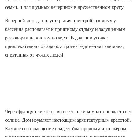
семьи, и для шумных вечеринок в дружественном кругу.
Вечерней иногда полуоткрытая пристройка к дому у
бассейна располагает к приятному отдыху и задушевным
разговорам на чистом воздухе. В дальнем уголке
привлекательного сада обустроена уединённая альтанка,
спрятанная от чужих людей.
Через французские окна во все уголки комнат попадает свет
солнца. Дом изумляет настоящим архитектурным красотой.
Каждое его помещение владеет благородным интерьером —
и оснащенная по личному заказу кухня, и выразительная