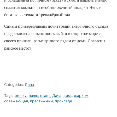
спальная комната, и необыкновенный шкаф от Hers, и
богатая гостевая, и тренажёрный зал.
Самым привередливым почитателям энергичного отдыха
предоставлена возможность выйти в открытое море с
своего причала, размещенного рядом от дома. Согласны,
райское место?
Categories:
Дача
Tags:
breezy
,
home
,
miami
,
Дача
,
дом,
,
жарком
,
освежающая
,
престижный
,
прохлада