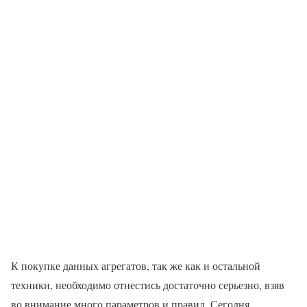
К покупке данных агрегатов, так же как и остальной
техники, необходимо отнестись достаточно серьезно, взяв
во внимание много параметров и правил. Сегодня