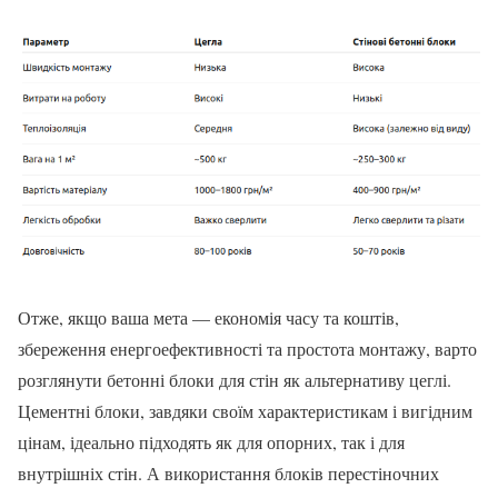
Отже, якщо ваша мета — економія часу та коштів,
збереження енергоефективності та простота монтажу, варто
розглянути бетонні блоки для стін як альтернативу цеглі.
Цементні блоки, завдяки своїм характеристикам і вигідним
цінам, ідеально підходять як для опорних, так і для
внутрішніх стін. А використання блоків перестіночних