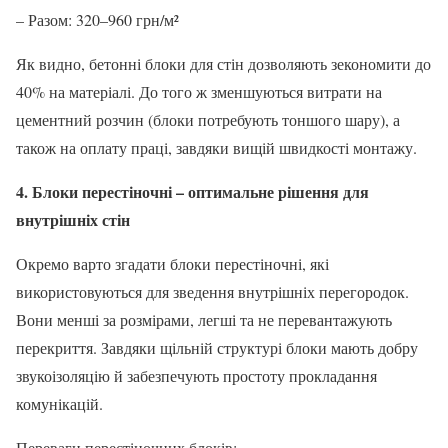
– Разом: 320–960 грн/м²
Як видно, бетонні блоки для стін дозволяють зекономити до
40% на матеріалі. До того ж зменшуються витрати на
цементний розчин (блоки потребують тоншого шару), а
також на оплату праці, завдяки вищій швидкості монтажу.
4. Блоки перестіночні – оптимальне рішення для
внутрішніх стін
Окремо варто згадати блоки перестіночні, які
використовуються для зведення внутрішніх перегородок.
Вони менші за розмірами, легші та не перевантажують
перекриття. Завдяки щільній структурі блоки мають добру
звукоізоляцію й забезпечують простоту прокладання
комунікацій.
Переваги перестіночних блоків: