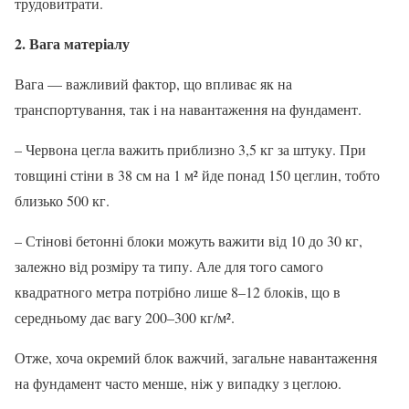
трудовитрати.
2. Вага матеріалу
Вага — важливий фактор, що впливає як на
транспортування, так і на навантаження на фундамент.
– Червона цегла важить приблизно 3,5 кг за штуку. При
товщині стіни в 38 см на 1 м² йде понад 150 цеглин, тобто
близько 500 кг.
– Стінові бетонні блоки можуть важити від 10 до 30 кг,
залежно від розміру та типу. Але для того самого
квадратного метра потрібно лише 8–12 блоків, що в
середньому дає вагу 200–300 кг/м².
Отже, хоча окремий блок важчий, загальне навантаження
на фундамент часто менше, ніж у випадку з цеглою.