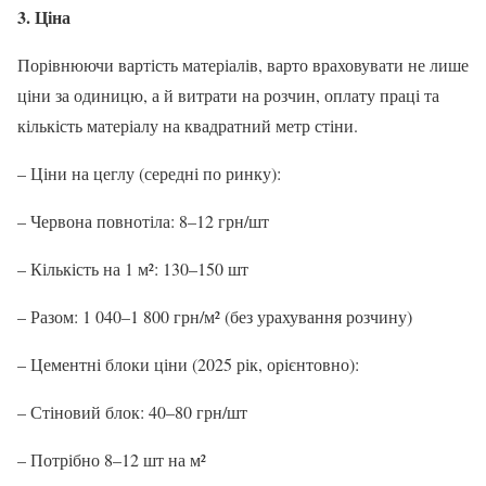
3. Ціна
Порівнюючи вартість матеріалів, варто враховувати не лише
ціни за одиницю, а й витрати на розчин, оплату праці та
кількість матеріалу на квадратний метр стіни.
– Ціни на цеглу (середні по ринку):
– Червона повнотіла: 8–12 грн/шт
– Кількість на 1 м²: 130–150 шт
– Разом: 1 040–1 800 грн/м² (без урахування розчину)
– Цементні блоки ціни (2025 рік, орієнтовно):
– Стіновий блок: 40–80 грн/шт
– Потрібно 8–12 шт на м²