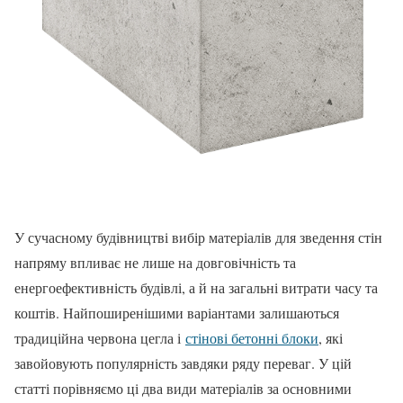
У сучасному будівництві вибір матеріалів для зведення стін
напряму впливає не лише на довговічність та
енергоефективність будівлі, а й на загальні витрати часу та
коштів. Найпоширенішими варіантами залишаються
традиційна червона цегла і
стінові бетонні блоки
, які
завойовують популярність завдяки ряду переваг. У цій
статті порівняємо ці два види матеріалів за основними