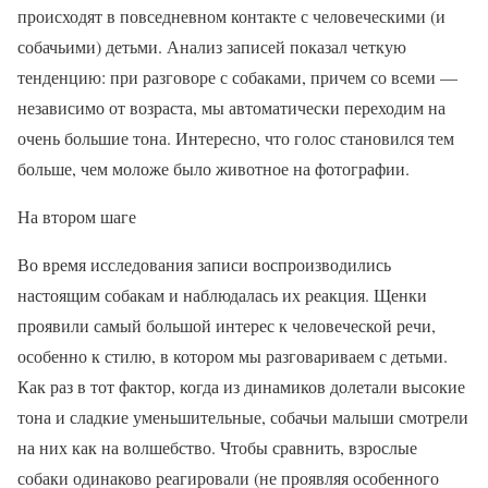
происходят в повседневном контакте с человеческими (и
собачьими) детьми. Анализ записей показал четкую
тенденцию: при разговоре с собаками, причем со всеми —
независимо от возраста, мы автоматически переходим на
очень большие тона. Интересно, что голос становился тем
больше, чем моложе было животное на фотографии.
На втором шаге
Во время исследования записи воспроизводились
настоящим собакам и наблюдалась их реакция. Щенки
проявили самый большой интерес к человеческой речи,
особенно к стилю, в котором мы разговариваем с детьми.
Как раз в тот фактор, когда из динамиков долетали высокие
тона и сладкие уменьшительные, собачьи малыши смотрели
на них как на волшебство. Чтобы сравнить, взрослые
собаки одинаково реагировали (не проявляя особенного