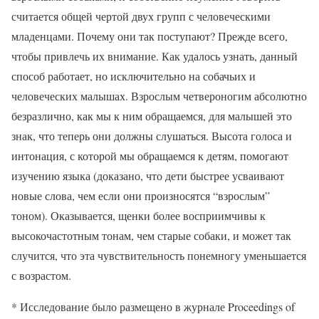
считается общей чертой двух групп с человеческими
младенцами. Почему они так поступают? Прежде всего,
чтобы привлечь их внимание. Как удалось узнать, данный
способ работает, но исключительно на собачьих и
человеческих малышах. Взрослым четвероногим абсолютно
безразлично, как мы к ним обращаемся, для малышей это
знак, что теперь они должны слушаться. Высота голоса и
интонация, с которой мы обращаемся к детям, помогают
изучению языка (доказано, что дети быстрее усваивают
новые слова, чем если они произносятся “взрослым”
тоном). Оказывается, щенки более восприимчивы к
высокочастотным тонам, чем старые собаки, и может так
случится, что эта чувствительность понемногу уменьшается
с возрастом.
* Исследование было размещено в журнале Proceedings of