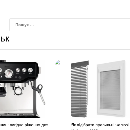
ьк
ин: вигідне рішення для
Як підібрати правильні жалюзі 