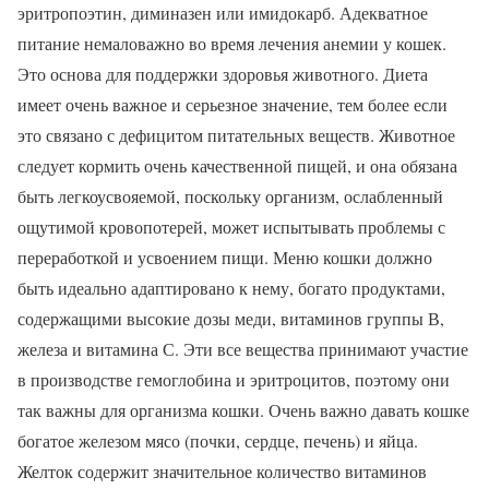
эритропоэтин, диминазен или имидокарб. Адекватное
питание немаловажно во время лечения анемии у кошек.
Это основа для поддержки здоровья животного. Диета
имеет очень важное и серьезное значение, тем более если
это связано с дефицитом питательных веществ. Животное
следует кормить очень качественной пищей, и она обязана
быть легкоусвояемой, поскольку организм, ослабленный
ощутимой кровопотерей, может испытывать проблемы с
переработкой и усвоением пищи. Меню кошки должно
быть идеально адаптировано к нему, богато продуктами,
содержащими высокие дозы меди, витаминов группы В,
железа и витамина С. Эти все вещества принимают участие
в производстве гемоглобина и эритроцитов, поэтому они
так важны для организма кошки. Очень важно давать кошке
богатое железом мясо (почки, сердце, печень) и яйца.
Желток содержит значительное количество витаминов