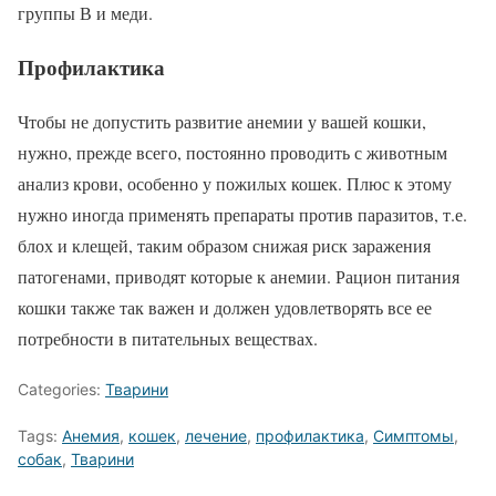
группы В и меди.
Профилактика
Чтобы не допустить развитие анемии у вашей кошки,
нужно, прежде всего, постоянно проводить с животным
анализ крови, особенно у пожилых кошек. Плюс к этому
нужно иногда применять препараты против паразитов, т.е.
блох и клещей, таким образом снижая риск заражения
патогенами, приводят которые к анемии. Рацион питания
кошки также так важен и должен удовлетворять все ее
потребности в питательных веществах.
Categories:
Тварини
Tags:
Анемия
,
кошек
,
лечение
,
профилактика
,
Симптомы
,
собак
,
Тварини