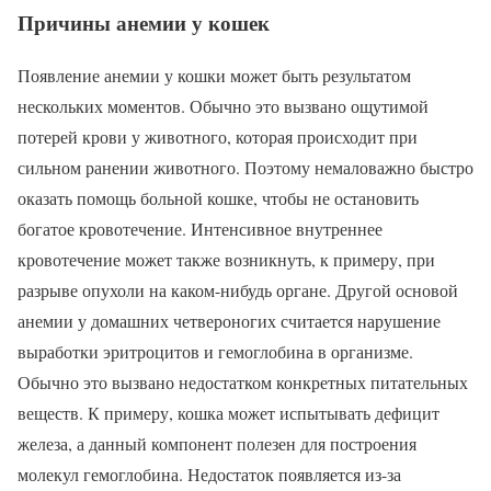
Причины анемии у кошек
Появление анемии у кошки может быть результатом
нескольких моментов. Обычно это вызвано ощутимой
потерей крови у животного, которая происходит при
сильном ранении животного. Поэтому немаловажно быстро
оказать помощь больной кошке, чтобы не остановить
богатое кровотечение. Интенсивное внутреннее
кровотечение может также возникнуть, к примеру, при
разрыве опухоли на каком-нибудь органе. Другой основой
анемии у домашних четвероногих считается нарушение
выработки эритроцитов и гемоглобина в организме.
Обычно это вызвано недостатком конкретных питательных
веществ. К примеру, кошка может испытывать дефицит
железа, а данный компонент полезен для построения
молекул гемоглобина. Недостаток появляется из-за