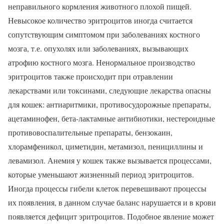
неправильного кормления животного плохой пищей.
Невысокое количество эритроцитов иногда считается
сопутствующим симптомом при заболеваниях костного
мозга, т.е. опухолях или заболеваниях, вызывающих
атрофию костного мозга. Ненормальное производство
эритроцитов также происходит при отравлении
лекарствами или токсинами, следующие лекарства опасны
для кошек: антиаритмики, противосудорожные препараты,
ацетаминофен, бета-лактамные антибиотики, нестероидные
противовоспалительные препараты, бензокаин,
хлорамфеникол, циметидин, метамизол, пенициллины и
левамизол. Анемия у кошек также вызывается процессами,
которые уменьшают жизненный период эритроцитов.
Иногда процессы гибели клеток перевешивают процессы
их появления, в данном случае баланс нарушается и в крови
появляется дефицит эритроцитов. Подобное явление может