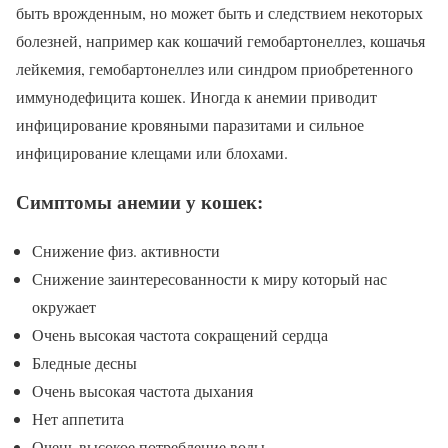
быть врожденным, но может быть и следствием некоторых
болезней, например как кошачий гемобартонеллез, кошачья
лейкемия, гемобартонеллез или синдром приобретенного
иммунодефицита кошек. Иногда к анемии приводит
инфицирование кровяными паразитами и сильное
инфицирование клещами или блохами.
Симптомы анемии у кошек:
Снижение физ. активности
Снижение заинтересованности к миру который нас
окружает
Очень высокая частота сокращений сердца
Бледные десны
Очень высокая частота дыхания
Нет аппетита
Очень высокое потребление воды