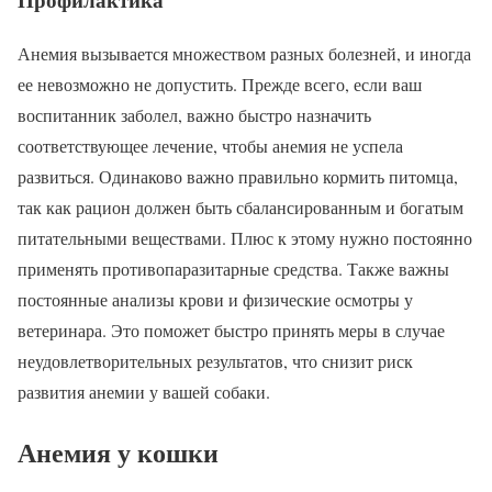
Анемия вызывается множеством разных болезней, и иногда
ее невозможно не допустить. Прежде всего, если ваш
воспитанник заболел, важно быстро назначить
соответствующее лечение, чтобы анемия не успела
развиться. Одинаково важно правильно кормить питомца,
так как рацион должен быть сбалансированным и богатым
питательными веществами. Плюс к этому нужно постоянно
применять противопаразитарные средства. Также важны
постоянные анализы крови и физические осмотры у
ветеринара. Это поможет быстро принять меры в случае
неудовлетворительных результатов, что снизит риск
развития анемии у вашей собаки.
Анемия у кошки