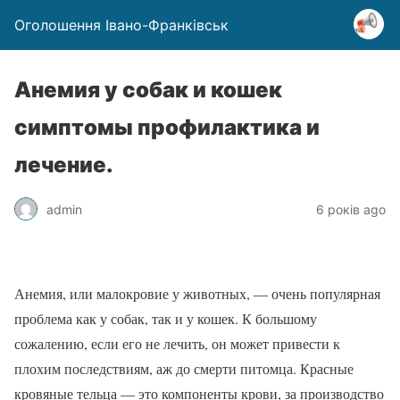
Оголошення Івано-Франківськ
Анемия у собак и кошек
симптомы профилактика и
лечение.
admin
6 років ago
Анемия, или малокровие у животных, — очень популярная
проблема как у собак, так и у кошек. К большому
сожалению, если его не лечить, он может привести к
плохим последствиям, аж до смерти питомца. Красные
кровяные тельца — это компоненты крови, за производство