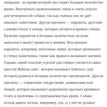
операции , во время которой оно теряет большое количество
крови. Внутреннее кровоизлияние очень и очень опасно
для четвероногой собаки, так как сначала оно не даёт
никаких симптомов. Другая причина — паразиты, другими
словами блохи и клещи, которые питаются кровью собаки.
Наличие паразитов в больших количествах на коже
животного может привести к анемии. Внутренние
паразиты, например ленточные черви, которые проникают
в стенку кишечника, также как правило вызывают анемию.
Однако самой опасной угрозой для собаки считается самое
простое Babesia canis , которое вызывает бабезиоз, при
котором рушиться большое количество эритроцитов. Другая
причина — отравление лекарствами, химикатами или
пищей, которые вызывают разрушение красных кровяных
телец и проблемы со свертываемостью крови. Собаке
нельзя давать чеснок, например, лук, и у нее не должно