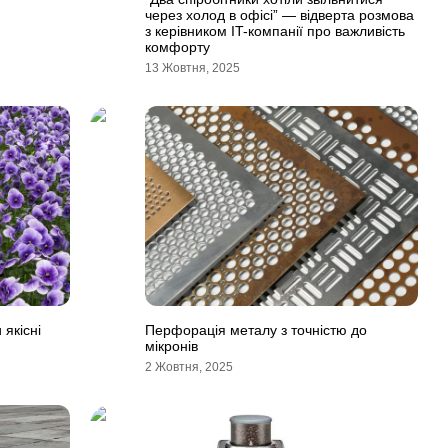
через холод в офісі” — відверта розмова
з керівником IT-компанії про важливість
комфорту
13 Жовтня, 2025
якісні
Перфорація металу з точністю до
мікронів
2 Жовтня, 2025