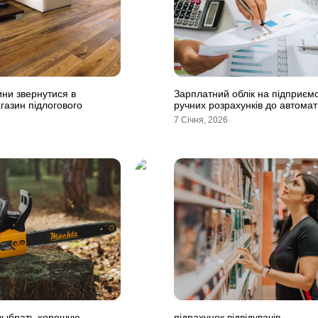
ни звернутися в
Зарплатний облік на підприємст
газин підлогового
ручних розрахунків до автомат
7 Січня, 2026
выбрать хорошую
підрахунок відвідувачів