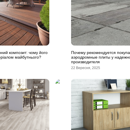
ний композит: чому його
Почему рекомендуется покупа
еріалом майбутнього?
аэродромные плиты у надежн
производителя
22 Вересня, 2025