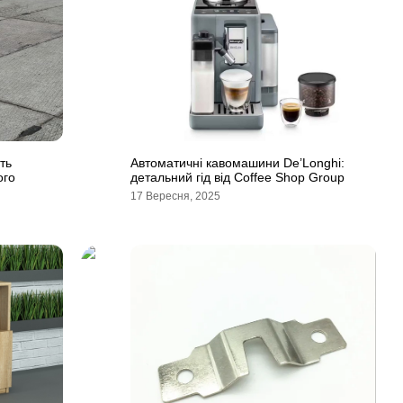
ть
Автоматичні кавомашини De’Longhi:
ого
детальний гід від Coffee Shop Group
17 Вересня, 2025