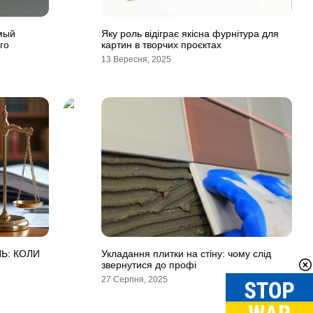
мый
Яку роль відіграє якісна фурнітура для
го
картин в творчих проєктах
13 Вересня, 2025
Ь: КОЛИ
Укладання плитки на стіну: чому слід
звернутися до профі
27 Серпня, 2025