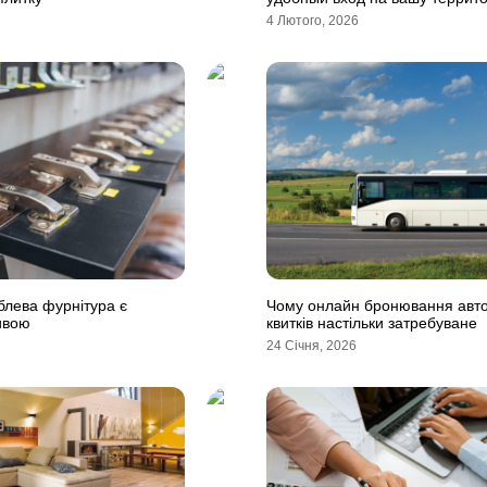
4 Лютого, 2026
блева фурнітура є
Чому онлайн бронювання авт
ивою
квитків настільки затребуване
24 Січня, 2026