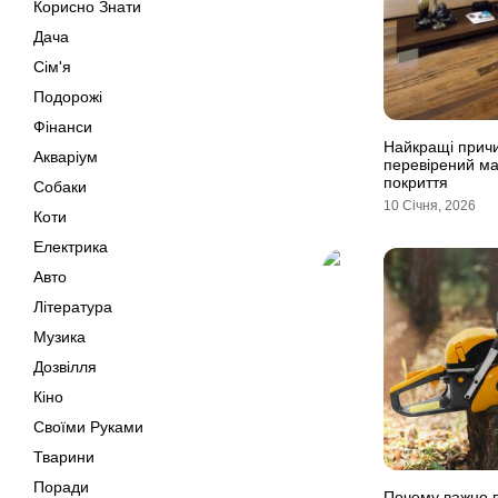
Корисно Знати
Дача
Сім'я
Подорожі
Фінанси
Найкращі причи
Акваріум
перевірений ма
покриття
Собаки
10 Січня, 2026
Коти
Електрика
Авто
Література
Музика
Дозвілля
Кіно
Своїми Руками
Тварини
Поради
Почему важно 