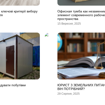
 ключові критерії вибору
Офисная тумба как незамени
тя
элемент современного рабоче
пространства
15 Вересня, 2025
ндувати побутівки
ЮРИСТ З ЗЕМЕЛЬНИХ ПИТАН
ВІН ПОТРІБНИЙ?
29 Серпня, 2025