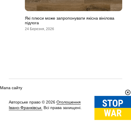
Які плюси може запропонувати якісна вінілова
підлога
24 Березня, 2026
Мапа сайту
Авторське право © 2026
Оголошення
Вгору
↑
Івано-Франківськ.
Всі права захищені.