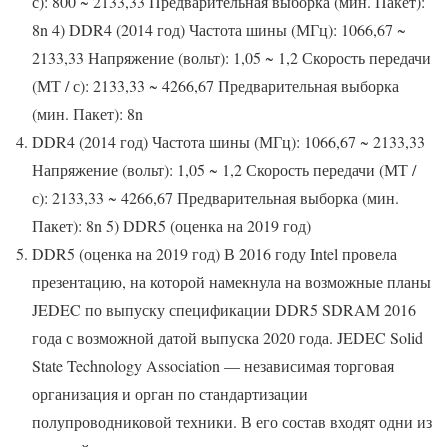
с): 800 ~ 2133,33 Предварительная выборка (мин. Пакет):
8n 4) DDR4 (2014 год) Частота шины (МГц): 1066,67 ~
2133,33 Напряжение (вольт): 1,05 ~ 1,2 Скорость передачи
(МТ / с): 2133,33 ~ 4266,67 Предварительная выборка
(мин. Пакет): 8n
DDR4 (2014 год) Частота шины (МГц): 1066,67 ~ 2133,33
Напряжение (вольт): 1,05 ~ 1,2 Скорость передачи (МТ /
с): 2133,33 ~ 4266,67 Предварительная выборка (мин.
Пакет): 8n 5) DDR5 (оценка на 2019 год)
DDR5 (оценка на 2019 год) В 2016 году Intel провела
презентацию, на которой намекнула на возможные планы
JEDEC по выпуску спецификации DDR5 SDRAM 2016
года с возможной датой выпуска 2020 года. JEDEC Solid
State Technology Association — независимая торговая
организация и орган по стандартизации
полупроводниковой техники. В его состав входят одни из