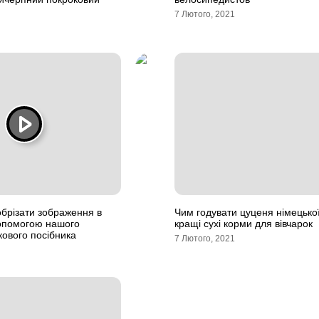
7 Лютого, 2021
обрізати зображення в
Чим годувати цуценя німецької
допомогою нашого
кращі сухі корми для вівчарок
кового посібника
7 Лютого, 2021