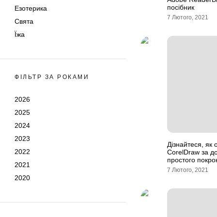
посібник
Езотерика
7 Лютого, 2021
Свята
Їжа
ФІЛЬТР ЗА РОКАМИ
2026
2025
2024
2023
Дізнайтеся, як 
2022
CorelDraw за 
простого покро
2021
7 Лютого, 2021
2020