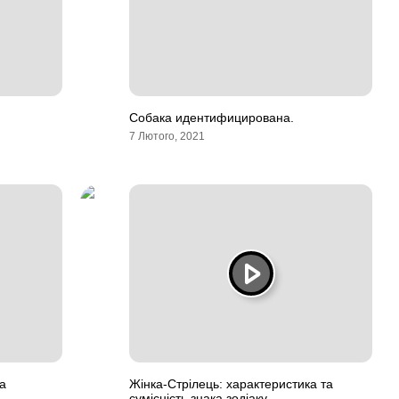
Собака идентифицирована.
7 Лютого, 2021
а
Жінка-Стрілець: характеристика та
сумісність знака зодіаку