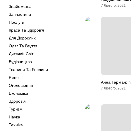
7 Лютого, 2021
Знайомства
Запчастини
Послуги
Краса Та Здоров'я
Для Дорослих
Одяг Та Взуття
Дитячий Світ
Будівництво
Тварини Та Рослини
Різне
Анна Герман: п
Оголошення
7 Лютого, 2021
Економіка
Здоров'я
Туризм
Наука
Техніка