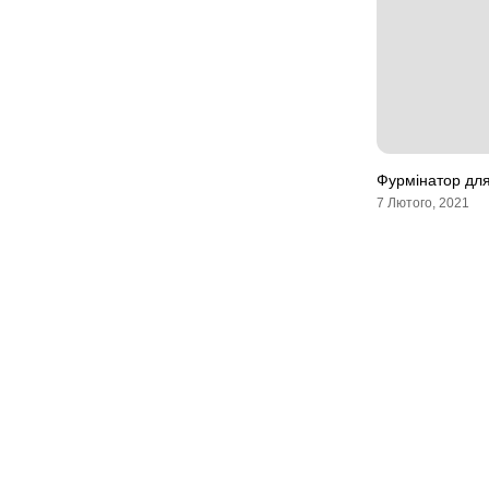
Фурмінатор для
7 Лютого, 2021
Мапа сайту