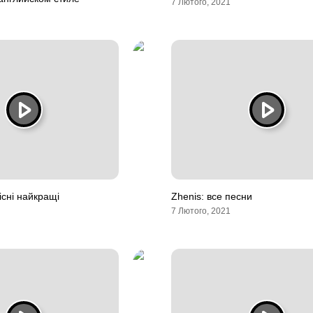
7 Лютого, 2021
існі найкращі
Zhenis: все песни
7 Лютого, 2021