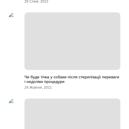
26 Січня, 2022
Чи буде тічка у собаки після стерилізації переваги
і недоліки процедури
24 Жовтня, 2021