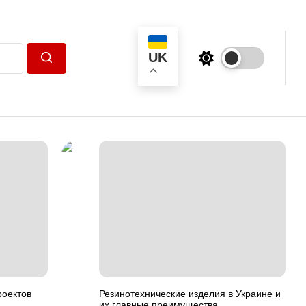
UK
Пошук
роектов
Резинотехнические изделия в Украине и
их главные преимущества