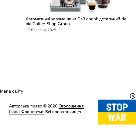
Автоматичні кавомашини De’Longhi: детальний гід
від Coffee Shop Group
17 Вересня, 2025
Мапа сайту
Авторське право © 2026
Оголошення
Вгору
↑
Івано-Франківськ.
Всі права захищені.