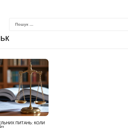
ьк
ЕЛЬНИХ ПИТАНЬ: КОЛИ
Й?