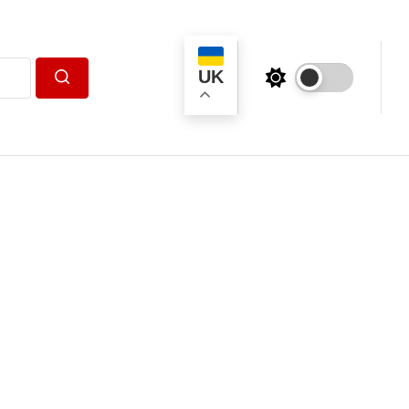
UK
Пошук