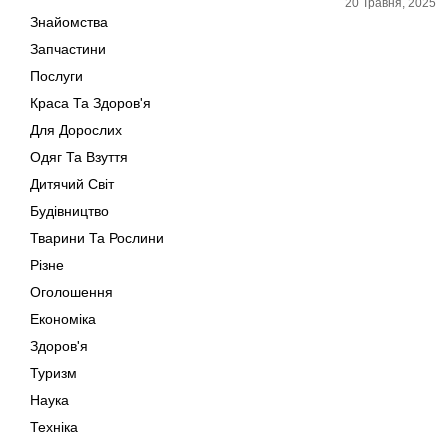
20 Травня, 2025
Знайомства
Запчастини
Послуги
Краса Та Здоров'я
Для Дорослих
Одяг Та Взуття
Дитячий Світ
Будівництво
Тварини Та Рослини
Різне
Оголошення
Економіка
Здоров'я
Туризм
Наука
Техніка