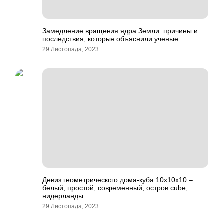
Замедление вращения ядра Земли: причины и
последствия, которые объяснили ученые
29 Листопада, 2023
Девиз геометрического дома-куба 10х10х10 –
белый, простой, современный, остров cube,
нидерланды
29 Листопада, 2023