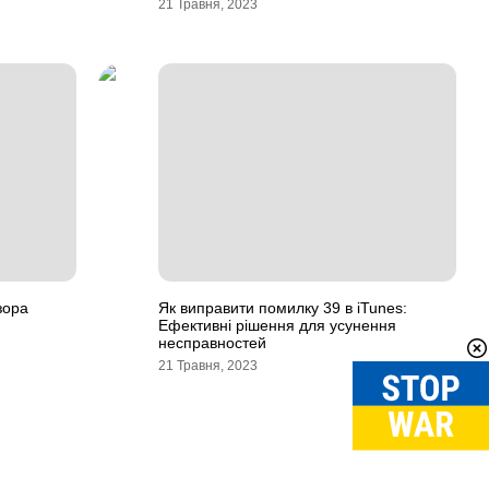
21 Травня, 2023
зора
Як виправити помилку 39 в iTunes:
Ефективні рішення для усунення
несправностей
21 Травня, 2023