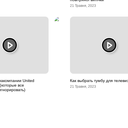
21 Травня, 2023
иакомпании United
Как выбрать тумбу для телеви
e (которые все
21 Травня, 2023
игнорировать)