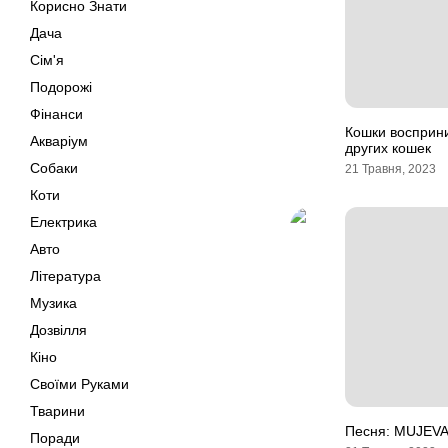
Корисно Знати
Дача
Сім'я
Подорожі
Фінанси
Кошки восприн
Акваріум
других кошек
Собаки
21 Травня, 2023
Коти
Електрика
Авто
Література
Музика
Дозвілля
Кіно
Своїми Руками
Тварини
Песня: MUJEVA
Поради