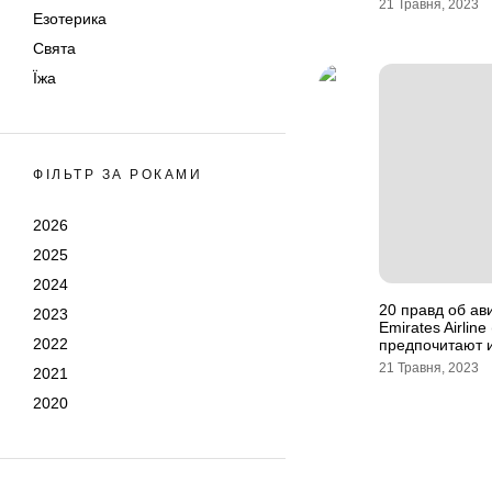
21 Травня, 2023
Езотерика
Свята
Їжа
ФІЛЬТР ЗА РОКАМИ
2026
2025
2024
20 правд об ав
2023
Emirates Airlin
2022
предпочитают 
21 Травня, 2023
2021
2020