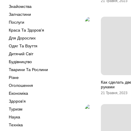
21 Травня, 2023
Знайомства
Запчастини
Послуги
Краса Та Здоров'я
Для Дорослих
Одяг Та Взуття
Дитячий Світ
Будівництво
Тварини Та Рослини
Різне
Как сделать дв
Оголошення
руками
Економіка
21 Травня, 2023
Здоров'я
Туризм
Наука
Техніка