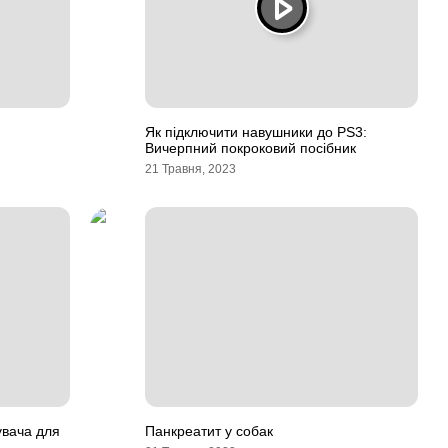
Як підключити навушники до PS3:
Вичерпний покроковий посібник
21 Травня, 2023
увача для
Панкреатит у собак