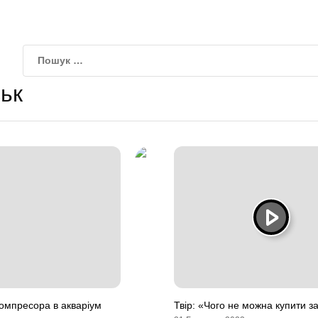
ьк
омпресора в акваріум
Твір: «Чого не можна купити з