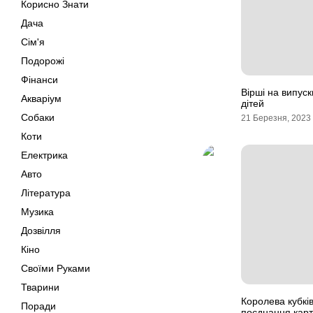
Корисно Знати
Дача
Сім'я
Подорожі
Фінанси
Вірші на випус
Акваріум
дітей
Собаки
21 Березня, 2023
Коти
Електрика
Авто
Література
Музика
Дозвілля
Кіно
Своїми Руками
Тварини
Королева кубків
Поради
поєднання кар