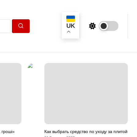
UK
Пошук
а гроші»
Как выбрать средство по уходу за плитой