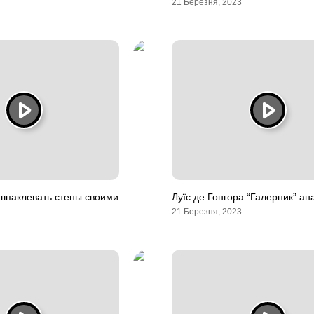
21 Березня, 2023
шпаклевать стены своими
Луїс де Гонгора “Галерник” ана
21 Березня, 2023