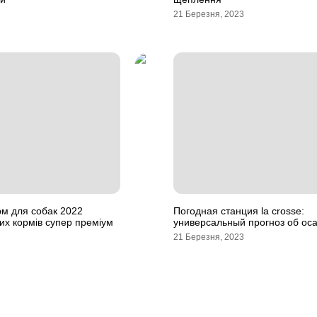
21 Березня, 2023
рм для собак 2022
Погодная станция la crosse:
них кормів супер преміум
универсальный прогноз об ос
21 Березня, 2023