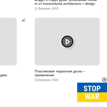
m от monovolume architecture + design
21 Березня, 2023
Пластиковая террасная доска –
адках
применение
21 Березня, 2023