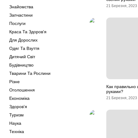
21 Березня, 2023
Знайомства
Запчастини
Послуги
Краса Та Здоров'я
Для Дорослих
Одяг Та Взуття
Дитячий Світ
Будівництво
Тварини Та Рослини
Різне
Как правильно 
Оголошення
руками?
Економіка
21 Березня, 2023
Здоров'я
Туризм
Наука
Техніка