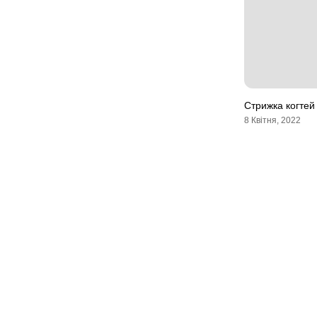
Стрижка когтей 
8 Квітня, 2022
Мапа сайту