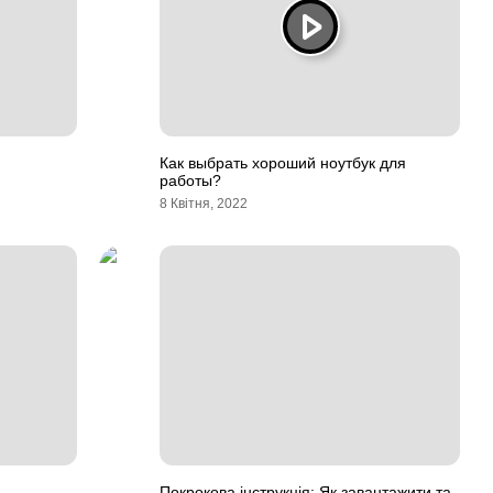
Как выбрать хороший ноутбук для
работы?
8 Квітня, 2022
Покрокова інструкція: Як завантажити та