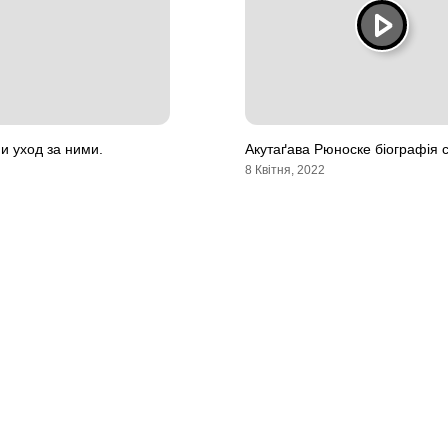
и уход за ними.
Акутаґава Рюноске біографія 
8 Квітня, 2022