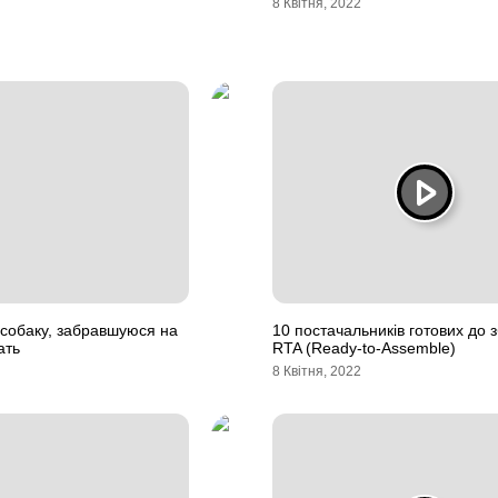
8 Квітня, 2022
 собаку, забравшуюся на
10 постачальників готових до 
ать
RTA (Ready-to-Assemble)
8 Квітня, 2022