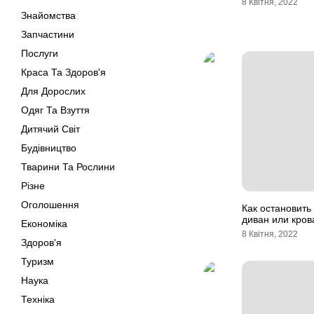
8 Квітня, 2022
Знайомства
Запчастини
Послуги
Краса Та Здоров'я
Для Дорослих
Одяг Та Взуття
Дитячий Світ
Будівництво
Тварини Та Рослини
Різне
Оголошення
Как остановить
диван или кров
Економіка
8 Квітня, 2022
Здоров'я
Туризм
Наука
Техніка