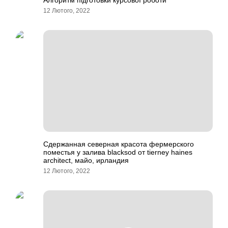
Алгоритм підготовки курсової роботи
12 Лютого, 2022
Сдержанная северная красота фермерского
поместья у залива blacksod от tierney haines
architect, майо, ирландия
12 Лютого, 2022