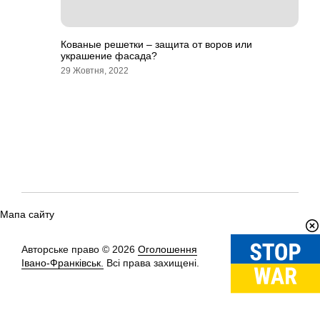
Кованые решетки – защита от воров или
украшение фасада?
29 Жовтня, 2022
Мапа сайту
Авторське право © 2026
Оголошення
Вгору
↑
Івано-Франківськ.
Всі права захищені.