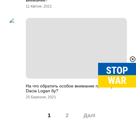
внимание?
11 Квітня, 2021
На что обратить особое внимание при покупке
Dacia Logan бу?
25 Березня, 2021
Навігація
1
2
Далі
записів