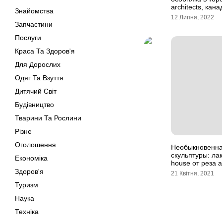
architects, кана
Знайомства
12 Липня, 2022
Запчастини
Послуги
Краса Та Здоров'я
Для Дорослих
Одяг Та Взуття
Дитячий Світ
Будівництво
Тварини Та Рослини
Різне
Оголошення
Необыкновенна
скульптуры: ла
Економіка
house от реза 
Здоров'я
21 Квітня, 2021
Туризм
Наука
Техніка