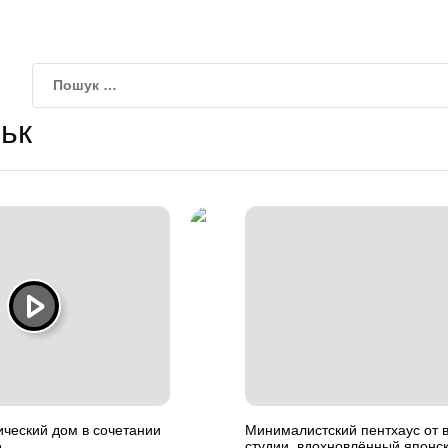
ьк
ческий дом в сочетании
Минималистский пентхаус от 
е
студии, вдохновлённый японс