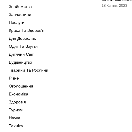
18 Квітня, 2023
Знайомства
Запчастини
Послуги
Краса Та Здоров'я
Для Дорослих
Одяг Та Взуття
Дитячий Світ
Будівництво
Тварини Та Рослини
Різне
Оголошення
Економіка
Здоров'я
Туризм
Наука
Техніка