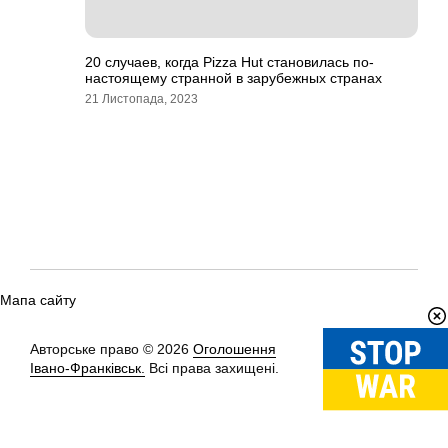
20 случаев, когда Pizza Hut становилась по-
настоящему странной в зарубежных странах
21 Листопада, 2023
Мапа сайту
Авторське право © 2026
Оголошення
Вгору
↑
Івано-Франківськ.
Всі права захищені.