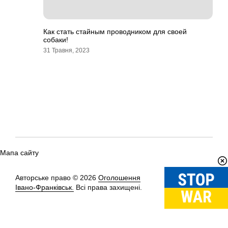
Как стать стайным проводником для своей
собаки!
31 Травня, 2023
Мапа сайту
Авторське право © 2026
Оголошення
Вгору
↑
Івано-Франківськ.
Всі права захищені.