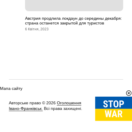
Австрия продлила локдаун до середины декабря:
страна останется закрытой для туристов
6 Квітня, 2023
Мапа сайту
Авторське право © 2026
Оголошення
Вгору
↑
Івано-Франківськ.
Всі права захищені.