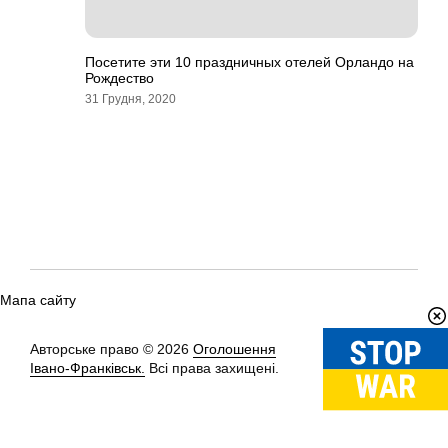
Посетите эти 10 праздничных отелей Орландо на
Рождество
31 Грудня, 2020
Мапа сайту
Авторське право © 2026
Оголошення
Вгору
↑
Івано-Франківськ.
Всі права захищені.