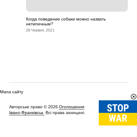
Когда поведение собаки можно назвать
нетипичным?
28 Червня, 2021
Мапа сайту
Авторське право © 2026
Оголошення
Вгору
↑
Івано-Франківськ.
Всі права захищені.