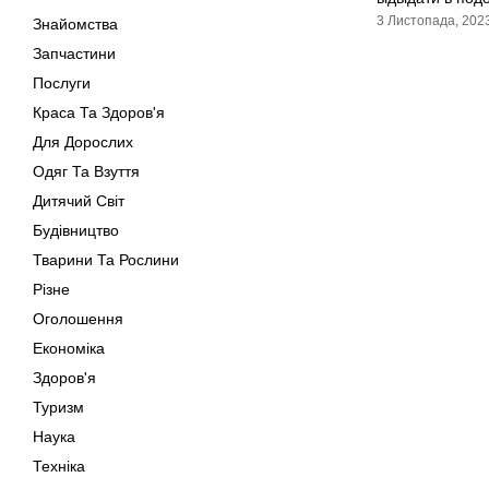
3 Листопада, 202
Знайомства
Запчастини
Послуги
Краса Та Здоров'я
Для Дорослих
Одяг Та Взуття
Дитячий Світ
Будівництво
Тварини Та Рослини
Різне
Оголошення
Економіка
Здоров'я
Туризм
Наука
Техніка