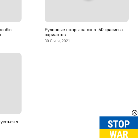
особів
Рулонные шторы на окна: 50 красивых
я
вариантов
30 Січня, 2021
нуються з