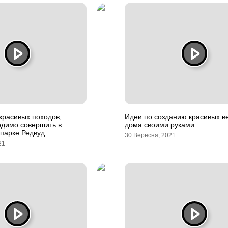
красивых походов,
Идеи по созданию красивых в
одимо совершить в
дома своими руками
парке Редвуд
30 Вересня, 2021
21