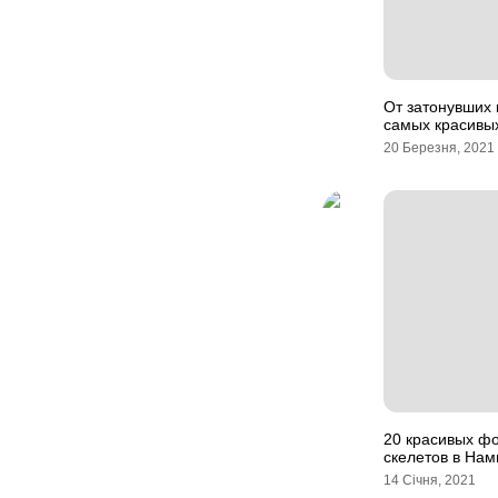
От затонувших 
самых красивы
20 Березня, 2021
20 красивых ф
скелетов в На
14 Січня, 2021