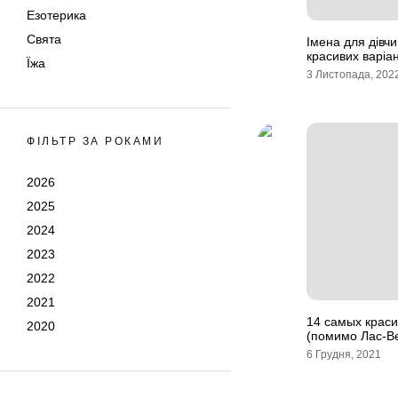
Езотерика
Свята
Імена для дівчи
красивих варіан
Їжа
3 Листопада, 202
ФІЛЬТР ЗА РОКАМИ
2026
2025
2024
2023
2022
2021
14 самых крас
2020
(помимо Лас-В
6 Грудня, 2021