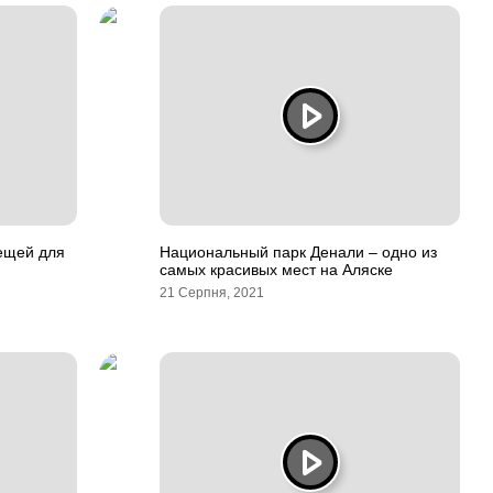
ещей для
Национальный парк Денали – одно из
самых красивых мест на Аляске
21 Серпня, 2021