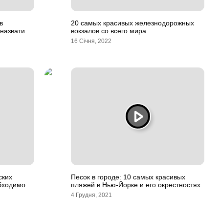
в
20 самых красивых железнодорожных
 назвати
вокзалов со всего мира
16 Січня, 2022
ских
Песок в городе: 10 самых красивых
обходимо
пляжей в Нью-Йорке и его окрестностях
4 Грудня, 2021