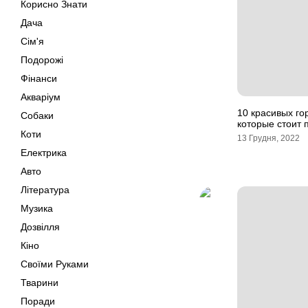
Корисно Знати
Дача
Сім'я
Подорожі
Фінанси
Акваріум
10 красивых го
Собаки
которые стоит 
Коти
13 Грудня, 2022
Електрика
Авто
Література
Музика
Дозвілля
Кіно
Своїми Руками
Тварини
Поради