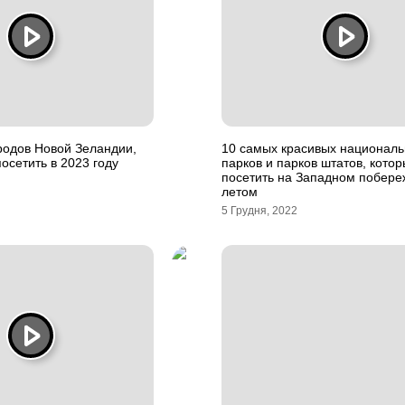
родов Новой Зеландии,
10 самых красивых национал
посетить в 2023 году
парков и парков штатов, кото
посетить на Западном побере
летом
5 Грудня, 2022