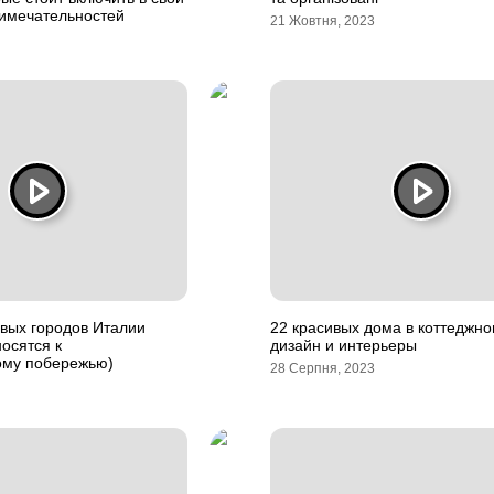
римечательностей
21 Жовтня, 2023
вых городов Италии
22 красивых дома в коттеджно
носятся к
дизайн и интерьеры
му побережью)
28 Серпня, 2023