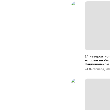
14 невероятно 
которые необх
Национальном 
24 Листопада, 20