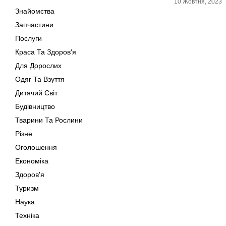
10 Жовтня, 2023
Знайомства
Запчастини
Послуги
Краса Та Здоров'я
Для Дорослих
Одяг Та Взуття
Дитячий Світ
Будівництво
Тварини Та Рослини
Різне
Оголошення
Економіка
Здоров'я
Туризм
Наука
Техніка