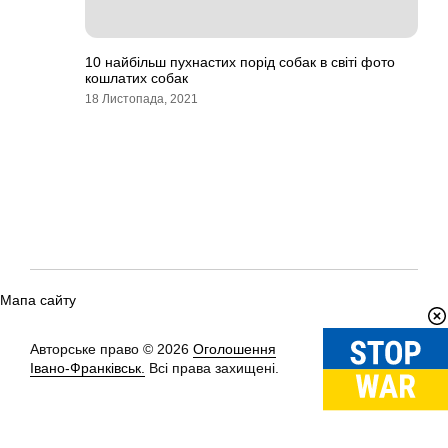
10 найбільш пухнастих порід собак в світі фото
кошлатих собак
18 Листопада, 2021
Мапа сайту
Авторське право © 2026
Оголошення
Вгору
↑
Івано-Франківськ.
Всі права захищені.