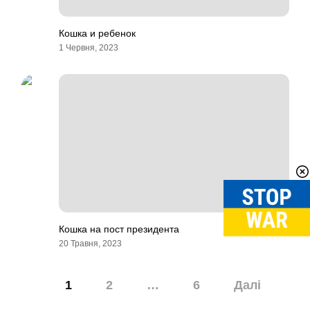
Кошка и ребенок
1 Червня, 2023
Кошка на пост президента
20 Травня, 2023
Навігація
1
2
…
6
Далі
записів