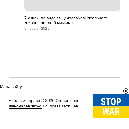
7 ознак, які видають у чоловікові ідеального
коханця ще до близькості
5 Червня, 2021
Мапа сайту
Авторське право © 2026
Оголошення
Вгору
↑
Івано-Франківськ.
Всі права захищені.