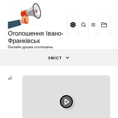
Оголошення
Перейти
Івано-
до
Франківськ
вмісту
Оголошення Івано-
Франківськ
Онлайн дошка оголошень
ЗМІСТ