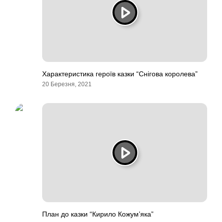
Характеристика героїв казки “Снігова королева”
20 Березня, 2021
План до казки “Кирило Кожум’яка”