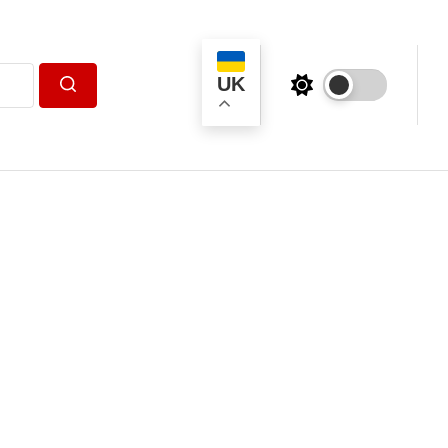
UK
Пошук