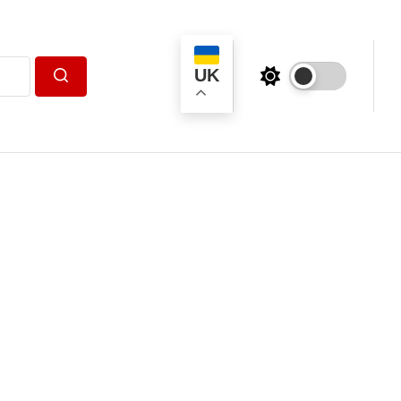
UK
Пошук