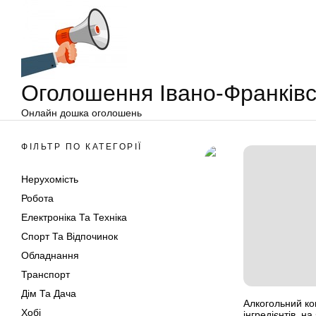
Оголошення
Перейти
Івано-
до
Франківськ
вмісту
Оголошення Івано-Франківс
Онлайн дошка оголошень
ФІЛЬТР ПО КАТЕГОРІЇ
Нерухомість
Робота
Електроніка Та Техніка
Спорт Та Відпочинок
Обладнання
Транспорт
Дім Та Дача
Алкогольний кок
Хобі
інгредієнтів, н