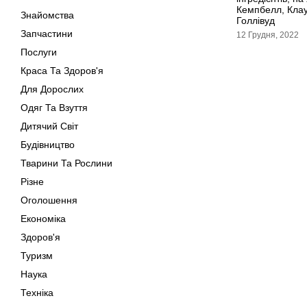
Кемпбелл, Кла
Знайомства
Голлівуд
Запчастини
12 Грудня, 2022
Послуги
Краса Та Здоров'я
Для Дорослих
Одяг Та Взуття
Дитячий Світ
Будівництво
Тварини Та Рослини
Різне
Оголошення
Економіка
Здоров'я
Туризм
Наука
Техніка