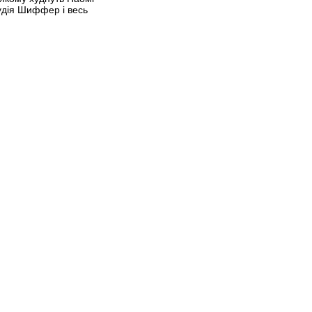
удія Шиффер і весь