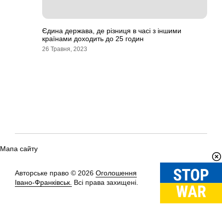
Єдина держава, де різниця в часі з іншими
країнами доходить до 25 годин
26 Травня, 2023
Мапа сайту
Авторське право © 2026
Оголошення
Вгору
↑
Івано-Франківськ.
Всі права захищені.