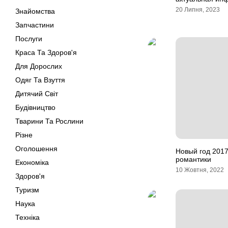
20 Липня, 2023
Знайомства
Запчастини
Послуги
Краса Та Здоров'я
Для Дорослих
Одяг Та Взуття
Дитячий Світ
Будівництво
Тварини Та Рослини
Різне
Оголошення
Новый год 2017
романтики
Економіка
10 Жовтня, 2022
Здоров'я
Туризм
Наука
Техніка