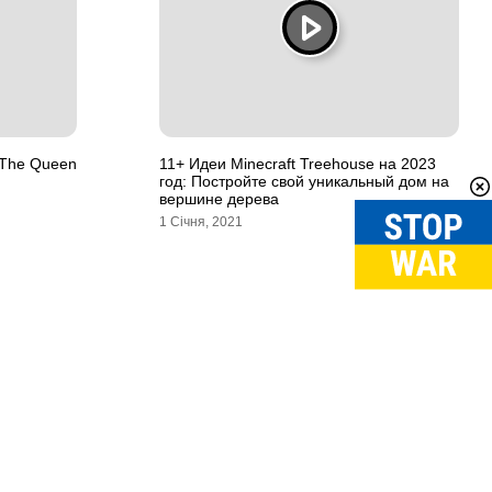
 The Queen
11+ Идеи Minecraft Treehouse на 2023
год: Постройте свой уникальный дом на
вершине дерева
1 Січня, 2021