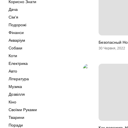
Корисно Знати
Дача
Сім'я
Подорожі
Фінанси
Акваріум
Безопасный Но
Собаки
30 Червня, 2022
Коти
Електрика
Авто
Література
Музика
Дозвілля
Кіно
Своїми Руками
Тварини
Поради
Как пережить Н