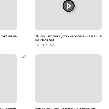
 руками на
10 лучших мест для скалолазания в США
на 2023 год
10 Січня, 2022
ких пещер
Как помочь своим питомцам пережить