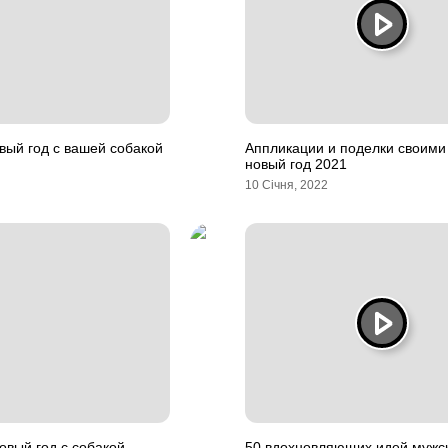
вый год с вашей собакой
Аппликации и поделки своими
новый год 2021
10 Січня, 2022
овый год с собакой
50 вдохновляющих идей мужс