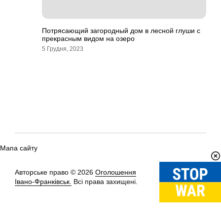
Потрясающий загородный дом в лесной глуши с
прекрасным видом на озеро
5 Грудня, 2023
Мапа сайту
Авторське право © 2026
Оголошення
Вгору
↑
Івано-Франківськ.
Всі права захищені.