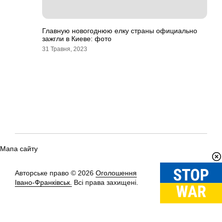
Главную новогоднюю елку страны официально
зажгли в Киеве: фото
31 Травня, 2023
Мапа сайту
Авторське право © 2026
Оголошення
Вгору
↑
Івано-Франківськ.
Всі права захищені.