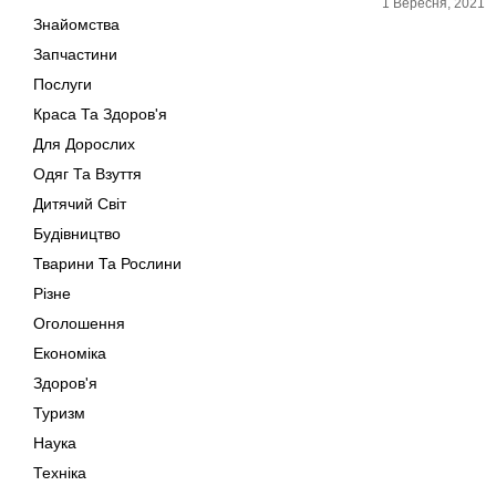
1 Вересня, 2021
Знайомства
Запчастини
Послуги
Краса Та Здоров'я
Для Дорослих
Одяг Та Взуття
Дитячий Світ
Будівництво
Тварини Та Рослини
Різне
Оголошення
Економіка
Здоров'я
Туризм
Наука
Техніка