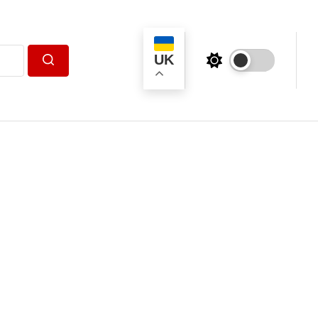
UK
Пошук